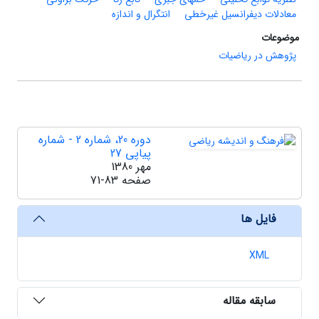
معادلات دیفرانسیل غیرخطی
انتگرال و اندازه
موضوعات
پژوهش در ریاضیات
دوره 20، شماره 2 - شماره
پیاپی 27
مهر 1380
صفحه
71-83
فایل ها
XML
سابقه مقاله