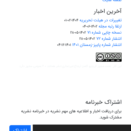
نقشه سایت
آخرین اخبار
تغییرات در هیئت تحریریه
1404-02-01
ارتقا رتبه مجله
1402-06-04
نسخه چاپی شماره ۷۱
1402-05-28
انتشار شماره ۷۲
1402-05-28
انتشار شماره پاییز-زمستان ۱۴۰۱
1401-12-04
مجوز کریتیو کامنز ارجاع-غیرتجاری-نشر همانند 2.0 عمومی
این کار تحت
مجوز دارد.
اشتراک خبرنامه
برای دریافت اخبار و اطلاعیه های مهم نشریه در خبرنامه نشریه
مشترک شوید.
اشتراک