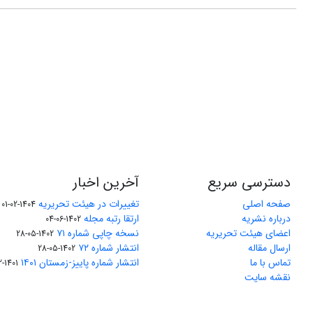
دسترسی سریع
آخرین اخبار
صفحه اصلی
تغییرات در هیئت تحریریه
1404-02-01
درباره نشریه
ارتقا رتبه مجله
1402-06-04
اعضای هیئت تحریریه
نسخه چاپی شماره ۷۱
1402-05-28
ارسال مقاله
انتشار شماره ۷۲
1402-05-28
تماس با ما
انتشار شماره پاییز-زمستان ۱۴۰۱
1401-12-04
نقشه سایت