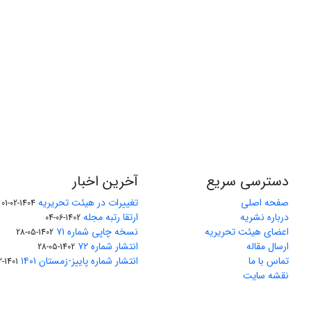
دسترسی سریع
آخرین اخبار
صفحه اصلی
تغییرات در هیئت تحریریه
1404-02-01
درباره نشریه
ارتقا رتبه مجله
1402-06-04
اعضای هیئت تحریریه
نسخه چاپی شماره ۷۱
1402-05-28
ارسال مقاله
انتشار شماره ۷۲
1402-05-28
تماس با ما
انتشار شماره پاییز-زمستان ۱۴۰۱
1401-12-04
نقشه سایت