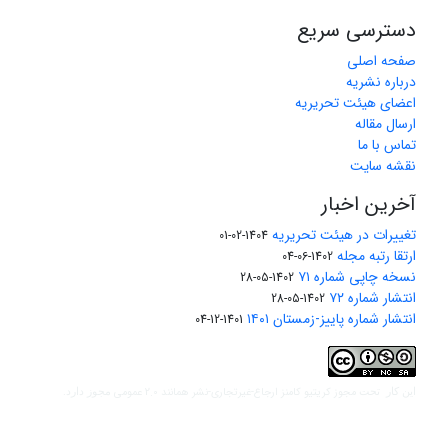
دسترسی سریع
صفحه اصلی
درباره نشریه
اعضای هیئت تحریریه
ارسال مقاله
تماس با ما
نقشه سایت
آخرین اخبار
تغییرات در هیئت تحریریه
1404-02-01
ارتقا رتبه مجله
1402-06-04
نسخه چاپی شماره ۷۱
1402-05-28
انتشار شماره ۷۲
1402-05-28
انتشار شماره پاییز-زمستان ۱۴۰۱
1401-12-04
مجوز کریتیو کامنز ارجاع-غیرتجاری-نشر همانند 2.0 عمومی
این کار تحت
مجوز دارد.