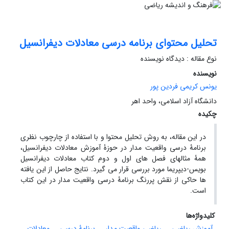
تحلیل محتوای برنامه درسی معادلات دیفرانسیل
نوع مقاله : دیدگاه نویسنده
نویسنده
یونس کریمی فردین پور
دانشگاه آزاد اسلامی، واحد اهر
چکیده
در این مقاله، به روش تحلیل محتوا و با استفاده از چارچوب نظری
برنامۀ درسی واقعیت مدار در حوزۀ آموزش معادلات دیفرانسیل،
همۀ مثالهای فصل های اول و دوم کتاب معادلات دیفرانسیل
بویس-دیپریما مورد بررسی قرار می گیرد. نتایج حاصل از این یافته
ها حاکی از نقش پررنگ برنامۀ درسی واقعیت مدار در این کتاب
است.
کلیدواژه‌ها
آموزش ریاضی
ریاضی واقعیت مدار
برنامۀ درسی
معادلات