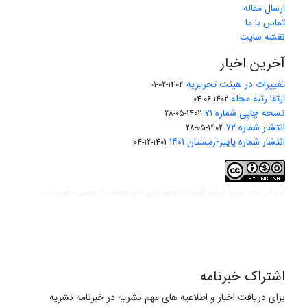
ارسال مقاله
تماس با ما
نقشه سایت
آخرین اخبار
تغییرات در هیئت تحریریه
1404-02-01
ارتقا رتبه مجله
1402-06-04
نسخه چاپی شماره ۷۱
1402-05-28
انتشار شماره ۷۲
1402-05-28
انتشار شماره پاییز-زمستان ۱۴۰۱
1401-12-04
مجوز کریتیو کامنز ارجاع-غیرتجاری-نشر همانند 2.0 عمومی
این کار تحت
مجوز دارد.
اشتراک خبرنامه
برای دریافت اخبار و اطلاعیه های مهم نشریه در خبرنامه نشریه