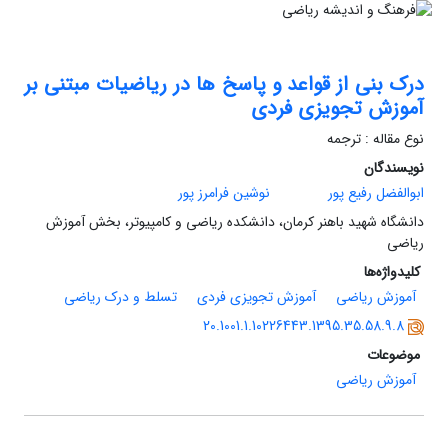
درک بنی از قواعد و پاسخ ها در ریاضیات مبتنی بر
آموزش تجویزی فردی
نوع مقاله : ترجمه
نویسندگان
ابوالفضل رفیع پور
نوشین فرامرز پور
دانشگاه شهید باهنر کرمان، دانشکده ریاضی و کامپیوتر، بخش آموزش
ریاضی
کلیدواژه‌ها
آموزش ریاضی
آموزش تجویزی فردی
تسلط و درک ریاضی
20.1001.1.10226443.1395.35.58.9.8
موضوعات
آموزش ریاضی