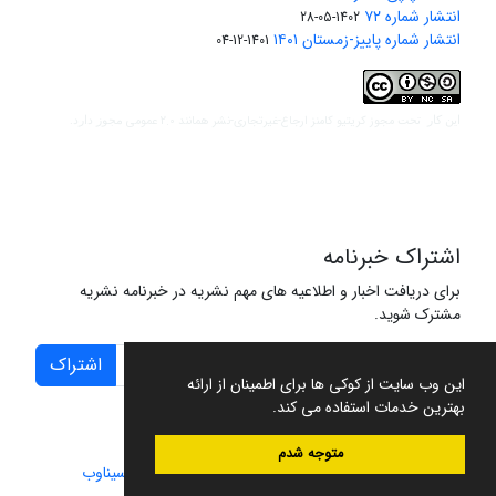
انتشار شماره ۷۲
1402-05-28
انتشار شماره پاییز-زمستان ۱۴۰۱
1401-12-04
مجوز کریتیو کامنز ارجاع-غیرتجاری-نشر همانند 2.0 عمومی
این کار تحت
مجوز دارد.
اشتراک خبرنامه
برای دریافت اخبار و اطلاعیه های مهم نشریه در خبرنامه نشریه
مشترک شوید.
اشتراک
این وب سایت از کوکی ها برای اطمینان از ارائه
بهترین خدمات استفاده می کند.
متوجه شدم
سامانه مدیریت نشریات علمی.
طراحی و پیاده سازی از
سیناوب