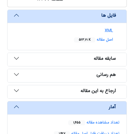
فایل ها
XML
اصل مقاله
523.61 K
سابقه مقاله
هم رسانی
ارجاع به این مقاله
آمار
تعداد مشاهده مقاله
1,455
تعداد دریافت فایل اصل مقاله
1,427