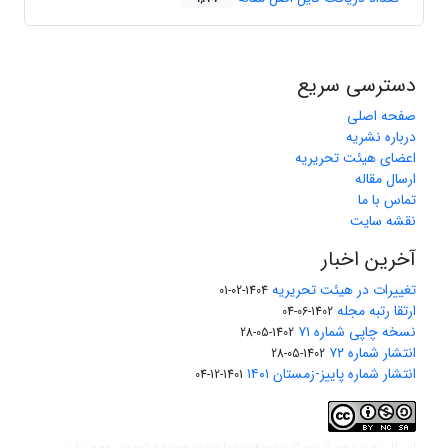
دسترسی سریع
صفحه اصلی
درباره نشریه
اعضای هیئت تحریریه
ارسال مقاله
تماس با ما
نقشه سایت
آخرین اخبار
تغییرات در هیئت تحریریه
1404-02-01
ارتقا رتبه مجله
1402-06-04
نسخه چاپی شماره ۷۱
1402-05-28
انتشار شماره ۷۲
1402-05-28
انتشار شماره پاییز-زمستان ۱۴۰۱
1401-12-04
مجوز کریتیو کامنز ارجاع-غیرتجاری-نشر همانند 2.0 عمومی
این کار تحت
مجوز دارد.