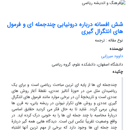
شش افسانه درباره درونیابی چندجمله ای و فرمول
های انتگرال گیری
نوع مقاله : ترجمه
نویسنده
داوود میرزایی
دانشگاه اصفهان، دانشکده علوم، گروه ریاضی
چکیده
چندجمله ای ها از پایه ای ترین مباحث ریاضی است و برای یک
ریاضیدان مثل من در حوزۀ آنالیز عددی، نقطۀ آغاز روش های
عددی است و تاریخچۀ آن در برخی موارد مانند فرمول های انتگرال
گیری عددی و روش های تکرار نیوتن در ریشه یابی، به قرن ها
پیش برمی گردد. شاید تا به حال فکر می کردید حقایق اساسی
دربارۀ محاسبه با چند جمله ای ها را به خوبی درک کرده اید. در
واقع وضعیت تقریباً عکس این است. دیدگاه هایی همه گیر دربارۀ
چند جمله ای ها وجود دارد که برخی از مهم ترین آنها اشتباه