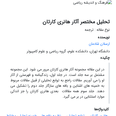
تحلیل مختصر آثار هانری کارتان
نوع مقاله : ترجمه
نویسنده
ارسلان شادمان
دانشگاه تهران، دانشکده علوم، گروه ریاضی و علوم کامپیوتر
چکیده
در این مقاله مجموعه آثار هانری کارتان مرور می شود. این مجموعه
مشتمل بر سه جلد است. در جلد اول، زندگینامه و فهرستی از آثار
او را می آوریم. مقالات راجع به توابع تحلیلی از قبیل مقالات مربوط
به خمینه های اشتاین و بافه های سازگار جلد دوم را تشکیل می
دهند. جلد سوم همه مقالات بعدی هانری کارتان را جز اندکی
موارد استثنایی در بر می گیرد.
کلیدواژه‌ها
هانری کارتان
توابع تحلیلی
نظریه بافه ها
خمینه تحلیلی مختلط