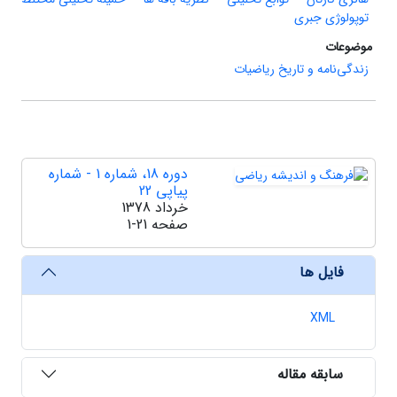
توپولوژی جبری
موضوعات
زندگی‌نامه و تاریخ ریاضیات
دوره 18، شماره 1 - شماره
پیاپی 22
خرداد 1378
صفحه
1-21
فایل ها
XML
سابقه مقاله