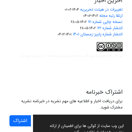
آخرین اخبار
تغییرات در هیئت تحریریه
1404-02-01
ارتقا رتبه مجله
1402-06-04
نسخه چاپی شماره ۷۱
1402-05-28
انتشار شماره ۷۲
1402-05-28
انتشار شماره پاییز-زمستان ۱۴۰۱
1401-12-04
مجوز کریتیو کامنز ارجاع-غیرتجاری-نشر همانند 2.0 عمومی
این کار تحت
مجوز دارد.
اشتراک خبرنامه
برای دریافت اخبار و اطلاعیه های مهم نشریه در خبرنامه نشریه
مشترک شوید.
اشتراک
این وب سایت از کوکی ها برای اطمینان از ارائه
بهترین خدمات استفاده می کند.