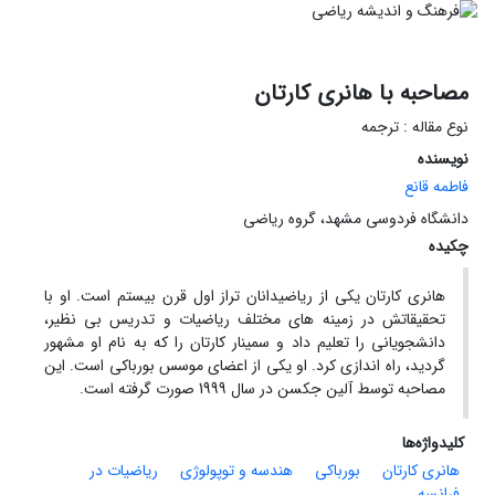
مصاحبه با هانری کارتان
نوع مقاله : ترجمه
نویسنده
فاطمه قانع
دانشگاه فردوسی مشهد، گروه ریاضی
چکیده
هانری کارتان یکی از ریاضیدانان تراز اول قرن بیستم است. او با
تحقیقاتش در زمینه های مختلف ریاضیات و تدریس بی نظیر،
دانشجویانی را تعلیم داد و سمینار کارتان را که به نام او مشهور
گردید، راه اندازی کرد. او یکی از اعضای موسس بورباکی است. این
مصاحبه توسط آلین جکسن در سال 1999 صورت گرفته است.
کلیدواژه‌ها
هانری کارتان
بورباکی
هندسه و توپولوژی
ریاضیات در
فرانسه