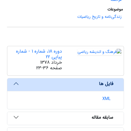
موضوعات
زندگی‌نامه و تاریخ ریاضیات
دوره 18، شماره 1 - شماره
پیاپی 22
خرداد 1378
صفحه
23-36
فایل ها
XML
سابقه مقاله