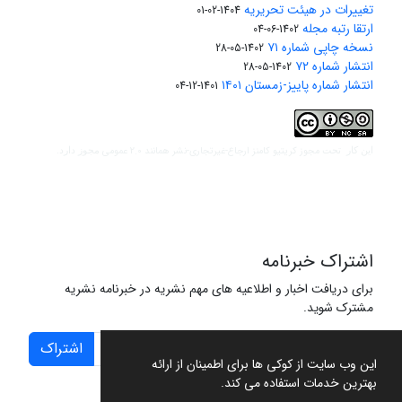
تغییرات در هیئت تحریریه
1404-02-01
ارتقا رتبه مجله
1402-06-04
نسخه چاپی شماره ۷۱
1402-05-28
انتشار شماره ۷۲
1402-05-28
انتشار شماره پاییز-زمستان ۱۴۰۱
1401-12-04
مجوز کریتیو کامنز ارجاع-غیرتجاری-نشر همانند 2.0 عمومی
این کار تحت
مجوز دارد.
اشتراک خبرنامه
برای دریافت اخبار و اطلاعیه های مهم نشریه در خبرنامه نشریه
مشترک شوید.
اشتراک
این وب سایت از کوکی ها برای اطمینان از ارائه
بهترین خدمات استفاده می کند.