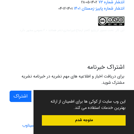
انتشار شماره ۷۲
1402-05-28
انتشار شماره پاییز-زمستان ۱۴۰۱
1401-12-04
مجوز کریتیو کامنز ارجاع-غیرتجاری-نشر همانند 2.0 عمومی
این کار تحت
مجوز دارد.
اشتراک خبرنامه
برای دریافت اخبار و اطلاعیه های مهم نشریه در خبرنامه نشریه
مشترک شوید.
اشتراک
این وب سایت از کوکی ها برای اطمینان از ارائه
بهترین خدمات استفاده می کند.
متوجه شدم
سامانه مدیریت نشریات علمی.
طراحی و پیاده سازی از
سیناوب