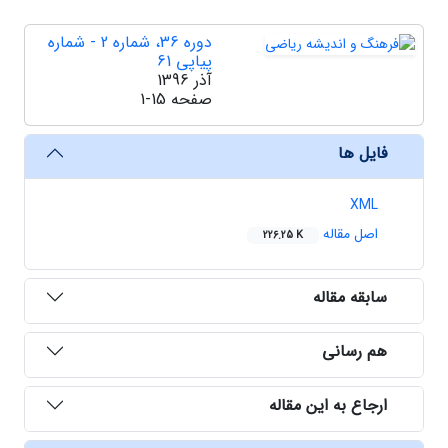
دوره 36، شماره 2 - شماره
پیاپی 61
آذر 1396
صفحه
1-15
فایل ها
XML
اصل مقاله
226.25 K
سابقه مقاله
هم رسانی
ارجاع به این مقاله