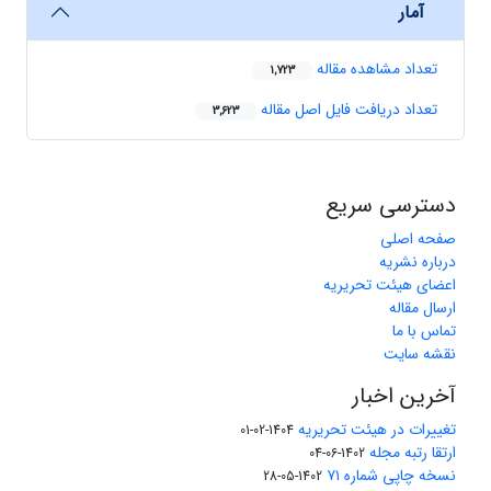
آمار
تعداد مشاهده مقاله
1,723
تعداد دریافت فایل اصل مقاله
3,623
دسترسی سریع
صفحه اصلی
درباره نشریه
اعضای هیئت تحریریه
ارسال مقاله
تماس با ما
نقشه سایت
آخرین اخبار
تغییرات در هیئت تحریریه
1404-02-01
ارتقا رتبه مجله
1402-06-04
نسخه چاپی شماره ۷۱
1402-05-28