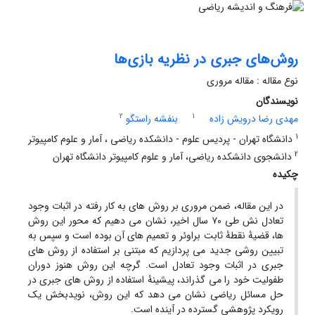
روش‌های جبری در نظریه بازی‌ها
نوع مقاله : مقاله مروری
نویسندگان
2
1
مهدی رضا درویش زاده
بنفشه راستگو
1
دانشگاه تهران - پردیس علوم - دانشکده ریاضی ، آمار و علوم کامپیوتر
2
دانشجوی دانشکده ریاضی، آمار و علوم کامپیوتر دانشگاه تهران
چکیده
در این مقاله، ضمن مروری بر روش های به کار رفته در اثبات وجود
تعادل نش طی ٧٠ سال اخیر، نشان می دهیم که محور این روش
ها، قضیۀ نقطۀ ثابت براوئر و تعمیم های آن بوده است و سپس به
تبیین روشی جدید می پردازیم که مبتنی بر استفاده از روش های
جبری در اثبات وجود تعادل است. گرچه این روش هنوز دوران
طفولیت خود را می گذراند، پیشینۀ استفاده از روش های جبری در
حل مسائل ریاضی نشان می دهد که این روش، نویدبخش یک
رویکرد پژوهشی گسترده در آینده است.