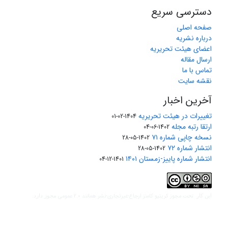
دسترسی سریع
صفحه اصلی
درباره نشریه
اعضای هیئت تحریریه
ارسال مقاله
تماس با ما
نقشه سایت
آخرین اخبار
تغییرات در هیئت تحریریه
1404-02-01
ارتقا رتبه مجله
1402-06-04
نسخه چاپی شماره ۷۱
1402-05-28
انتشار شماره ۷۲
1402-05-28
انتشار شماره پاییز-زمستان ۱۴۰۱
1401-12-04
مجوز کریتیو کامنز ارجاع-غیرتجاری-نشر همانند 2.0 عمومی
این کار تحت
مجوز دارد.