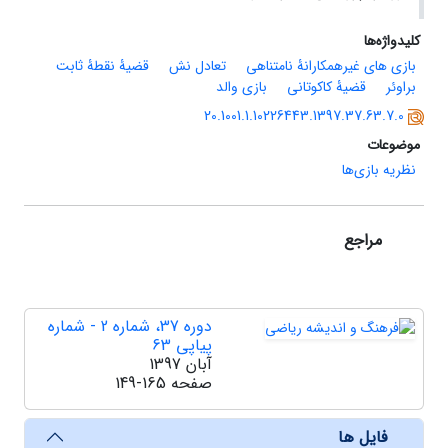
کلیدواژه‌ها
بازی های غیرهمکارانۀ نامتناهی
تعادل نش
قضیۀ نقطۀ ثابت
براوئر
قضیۀ کاکوتانی
بازی والد
20.1001.1.10226443.1397.37.63.7.0
موضوعات
نظریه بازی‌ها
مراجع
دوره 37، شماره 2 - شماره
پیاپی 63
آبان 1397
صفحه
149-165
فایل ها