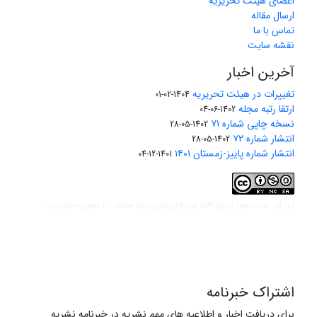
اعضای هیئت تحریریه
ارسال مقاله
تماس با ما
نقشه سایت
آخرین اخبار
تغییرات در هیئت تحریریه
1404-02-01
ارتقا رتبه مجله
1402-06-04
نسخه چاپی شماره ۷۱
1402-05-28
انتشار شماره ۷۲
1402-05-28
انتشار شماره پاییز-زمستان ۱۴۰۱
1401-12-04
مجوز کریتیو کامنز ارجاع-غیرتجاری-نشر همانند 2.0 عمومی
این کار تحت
مجوز دارد.
اشتراک خبرنامه
برای دریافت اخبار و اطلاعیه های مهم نشریه در خبرنامه نشریه