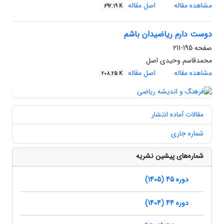
مشاهده مقاله
اصل مقاله
692.19 K
دوست دارم ریاضیدان باشم
صفحه
195-211
محمدقاسم وحیدی اصل
مشاهده مقاله
اصل مقاله
208.25 K
مقالات آماده انتشار
شماره جاری
شماره‌های پیشین نشریه
دوره 45 (1405)
دوره 44 (1404)