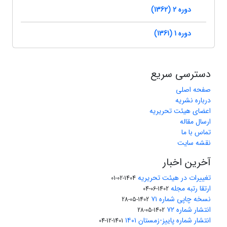
دوره 2 (1362)
دوره 1 (1361)
دسترسی سریع
صفحه اصلی
درباره نشریه
اعضای هیئت تحریریه
ارسال مقاله
تماس با ما
نقشه سایت
آخرین اخبار
تغییرات در هیئت تحریریه
1404-02-01
ارتقا رتبه مجله
1402-06-04
نسخه چاپی شماره ۷۱
1402-05-28
انتشار شماره ۷۲
1402-05-28
انتشار شماره پاییز-زمستان ۱۴۰۱
1401-12-04