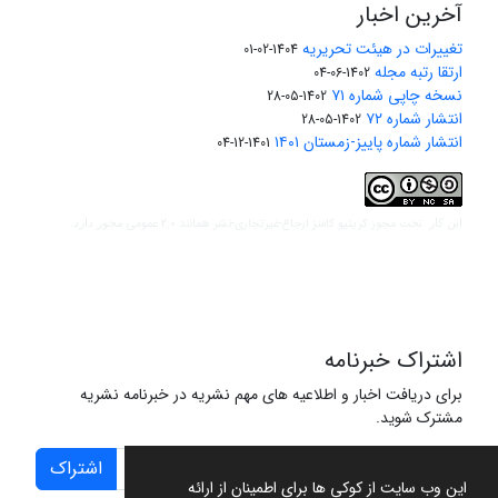
آخرین اخبار
تغییرات در هیئت تحریریه
1404-02-01
ارتقا رتبه مجله
1402-06-04
نسخه چاپی شماره ۷۱
1402-05-28
انتشار شماره ۷۲
1402-05-28
انتشار شماره پاییز-زمستان ۱۴۰۱
1401-12-04
مجوز کریتیو کامنز ارجاع-غیرتجاری-نشر همانند 2.0 عمومی
این کار تحت
مجوز دارد.
اشتراک خبرنامه
برای دریافت اخبار و اطلاعیه های مهم نشریه در خبرنامه نشریه
مشترک شوید.
اشتراک
این وب سایت از کوکی ها برای اطمینان از ارائه