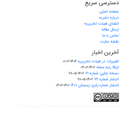
دسترسی سریع
صفحه اصلی
درباره نشریه
اعضای هیئت تحریریه
ارسال مقاله
تماس با ما
نقشه سایت
آخرین اخبار
تغییرات در هیئت تحریریه
1404-02-01
ارتقا رتبه مجله
1402-06-04
نسخه چاپی شماره ۷۱
1402-05-28
انتشار شماره ۷۲
1402-05-28
انتشار شماره پاییز-زمستان ۱۴۰۱
1401-12-04
مجوز کریتیو کامنز ارجاع-غیرتجاری-نشر همانند 2.0 عمومی
این کار تحت
مجوز دارد.