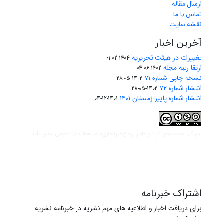
ارسال مقاله
تماس با ما
نقشه سایت
آخرین اخبار
تغییرات در هیئت تحریریه
1404-02-01
ارتقا رتبه مجله
1402-06-04
نسخه چاپی شماره ۷۱
1402-05-28
انتشار شماره ۷۲
1402-05-28
انتشار شماره پاییز-زمستان ۱۴۰۱
1401-12-04
مجوز کریتیو کامنز ارجاع-غیرتجاری-نشر همانند 2.0 عمومی
این کار تحت
مجوز دارد.
اشتراک خبرنامه
برای دریافت اخبار و اطلاعیه های مهم نشریه در خبرنامه نشریه