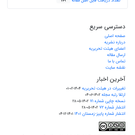
تعداد دریافت فایل اصل مقاله
249
دسترسی سریع
صفحه اصلی
درباره نشریه
اعضای هیئت تحریریه
ارسال مقاله
تماس با ما
نقشه سایت
آخرین اخبار
تغییرات در هیئت تحریریه
1404-02-01
ارتقا رتبه مجله
1402-06-04
نسخه چاپی شماره ۷۱
1402-05-28
انتشار شماره ۷۲
1402-05-28
انتشار شماره پاییز-زمستان ۱۴۰۱
1401-12-04