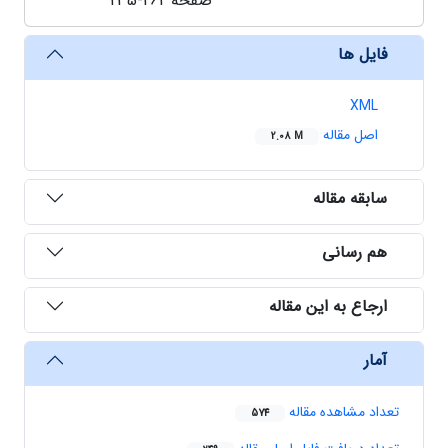
صفحه
235-262
فایل ها
XML
اصل مقاله
2.08 M
سابقه مقاله
هم رسانی
ارجاع به این مقاله
آمار
تعداد مشاهده مقاله
574