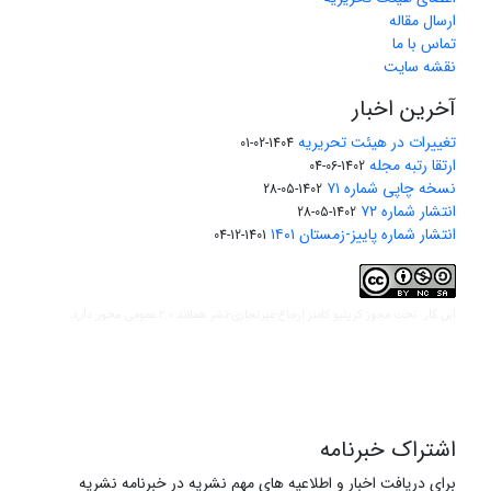
ارسال مقاله
تماس با ما
نقشه سایت
آخرین اخبار
تغییرات در هیئت تحریریه
1404-02-01
ارتقا رتبه مجله
1402-06-04
نسخه چاپی شماره ۷۱
1402-05-28
انتشار شماره ۷۲
1402-05-28
انتشار شماره پاییز-زمستان ۱۴۰۱
1401-12-04
مجوز کریتیو کامنز ارجاع-غیرتجاری-نشر همانند 2.0 عمومی
این کار تحت
مجوز دارد.
اشتراک خبرنامه
برای دریافت اخبار و اطلاعیه های مهم نشریه در خبرنامه نشریه