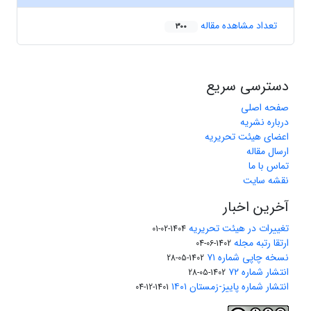
تعداد مشاهده مقاله
300
دسترسی سریع
صفحه اصلی
درباره نشریه
اعضای هیئت تحریریه
ارسال مقاله
تماس با ما
نقشه سایت
آخرین اخبار
تغییرات در هیئت تحریریه
1404-02-01
ارتقا رتبه مجله
1402-06-04
نسخه چاپی شماره ۷۱
1402-05-28
انتشار شماره ۷۲
1402-05-28
انتشار شماره پاییز-زمستان ۱۴۰۱
1401-12-04