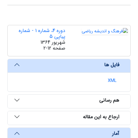
دوره 4، شماره 1 - شماره
پیاپی 5
شهریور 1364
صفحه
2-12
فایل ها
XML
هم رسانی
ارجاع به این مقاله
آمار