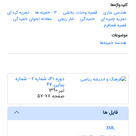
کلیدواژه‌ها
هندسی سازی
قضیه وحدت بخشی
3 - خمینه ها
تجزیه کره ای
تجزیه چنبره ای
خمیدگی
شار ریچی
معادله تحولی خمیدگی
قضیه فضافرم
موضوعات
هندسه خمینه‌ها
دوره 30، شماره 2 - شماره
پیاپی 47
تیر 1390
صفحه
57-78
فایل ها
XML