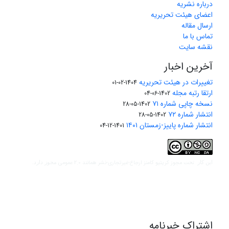
درباره نشریه
اعضای هیئت تحریریه
ارسال مقاله
تماس با ما
نقشه سایت
آخرین اخبار
تغییرات در هیئت تحریریه
1404-02-01
ارتقا رتبه مجله
1402-06-04
نسخه چاپی شماره ۷۱
1402-05-28
انتشار شماره ۷۲
1402-05-28
انتشار شماره پاییز-زمستان ۱۴۰۱
1401-12-04
مجوز کریتیو کامنز ارجاع-غیرتجاری-نشر همانند 2.0 عمومی
این کار تحت
مجوز دارد.
اشتراک خبرنامه