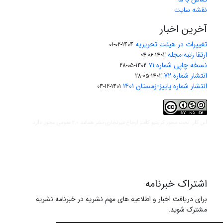
نقشه سایت
آخرین اخبار
تغییرات در هیئت تحریریه
1404-02-01
ارتقا رتبه مجله
1402-06-04
نسخه چاپی شماره ۷۱
1402-05-28
انتشار شماره ۷۲
1402-05-28
انتشار شماره پاییز-زمستان ۱۴۰۱
1401-12-04
مجوز کریتیو کامنز ارجاع-غیرتجاری-نشر همانند 2.0 عمومی
این کار تحت
مجوز دارد.
اشتراک خبرنامه
برای دریافت اخبار و اطلاعیه های مهم نشریه در خبرنامه نشریه
مشترک شوید.