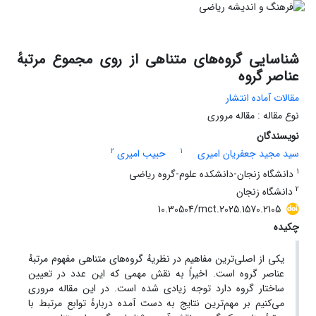
شناسایی گروه‌های متناهی از روی مجموع مرتبهٔ
عناصر گروه
مقالات آماده انتشار
نوع مقاله : مقاله مروری
نویسندگان
2
1
سید مجید جعفریان امیری
حبیب امیری
1
دانشگاه زنجان-دانشکده علوم-گروه ریاضی
2
دانشگاه زنجان
10.30504/mct.2025.1570.2105
چکیده
یکی از اصلی‌ترین مفاهیم در نظریهٔ گروه‌های متناهی مفهوم مرتبهٔ
عناصر گروه است. اخیراً به نقش مهمی که این عدد در تعیین
ساختار گروه دارد توجه زیادی شده است. در این مقاله مروری
می‌کنیم بر مهم‌ترین نتایج به دست آمده دربارهٔ توابع مرتبط با