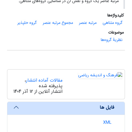
مرتبهٔ عناصر یک گروه و نقش آن در شناسایی گروه‌های متناهی.
کلیدواژه‌ها
گروه متناهی
مرتبه عنصر
مجموع مرتبه عنصر
گروه حلپذیر
موضوعات
نظریۀ گروه‌ها
مقالات آماده انتشار
،
پذیرفته شده
انتشار آنلاین از 12 آذر 1404
فایل ها
XML