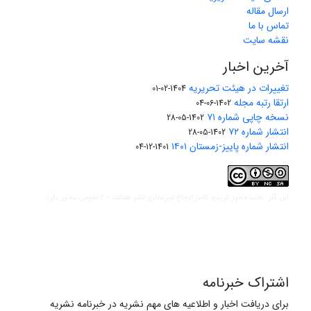
ارسال مقاله
تماس با ما
نقشه سایت
آخرین اخبار
تغییرات در هیئت تحریریه
1404-02-01
ارتقا رتبه مجله
1402-06-04
نسخه چاپی شماره ۷۱
1402-05-28
انتشار شماره ۷۲
1402-05-28
انتشار شماره پاییز-زمستان ۱۴۰۱
1401-12-04
مجوز کریتیو کامنز ارجاع-غیرتجاری-نشر همانند 2.0 عمومی
این کار تحت
مجوز دارد.
اشتراک خبرنامه
برای دریافت اخبار و اطلاعیه های مهم نشریه در خبرنامه نشریه