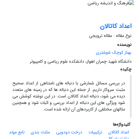
اعداد کاتالان
نوع مقاله : مقاله ترویجی
نویسنده
بهناز کوچک شوشتری
دانشگاه شهید چمران اهواز، دانشکده علوم ریاضی و کامپیوتر
چکیده
در بررسی مسائل شمارشی با دنباله های نامتناهی از اعداد صحیح
مثبت سروکار داریم. از جمله این دنباله ها که در زمینه های متعدد
دیده می شود، دنباله اعداد کاتالان است. در این نوشته کوشش می
شود ویژگی های این دنباله از اعداد بررسی و اثبات شود و همچنین
مثالهای مختلفی از کاربردهای آن ارائه شده است.
کلیدواژه‌ها
اعداد کاتالان
ترکیبیات
درخت دودویی
مثلث بندی
تابع مولد
مثلث پاسکال