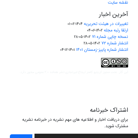
نقشه سایت
آخرین اخبار
تغییرات در هیئت تحریریه
1404-02-01
ارتقا رتبه مجله
1402-06-04
نسخه چاپی شماره ۷۱
1402-05-28
انتشار شماره ۷۲
1402-05-28
انتشار شماره پاییز-زمستان ۱۴۰۱
1401-12-04
مجوز کریتیو کامنز ارجاع-غیرتجاری-نشر همانند 2.0 عمومی
این کار تحت
مجوز دارد.
اشتراک خبرنامه
برای دریافت اخبار و اطلاعیه های مهم نشریه در خبرنامه نشریه
مشترک شوید.