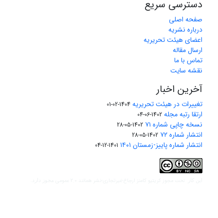
دسترسی سریع
صفحه اصلی
درباره نشریه
اعضای هیئت تحریریه
ارسال مقاله
تماس با ما
نقشه سایت
آخرین اخبار
تغییرات در هیئت تحریریه
1404-02-01
ارتقا رتبه مجله
1402-06-04
نسخه چاپی شماره ۷۱
1402-05-28
انتشار شماره ۷۲
1402-05-28
انتشار شماره پاییز-زمستان ۱۴۰۱
1401-12-04
مجوز کریتیو کامنز ارجاع-غیرتجاری-نشر همانند 2.0 عمومی
این کار تحت
مجوز دارد.