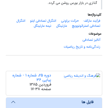
گذاری در بازار بورس روشن می گردد.
کلیدواژه‌ها
فرآیند مارکف
حرکت براونی
انتگرال تصادفی ایتو
انتگرال
تصادفی استراتونوویچ
مارتینگل
نیمه مارتینگل
موضوعات
آنالیز تصادفی
زندگی‌نامه و تاریخ ریاضیات
دوره 25، شماره 1 - شماره
پیاپی 36
فروردین 1385
صفحه
17-38
فایل ها