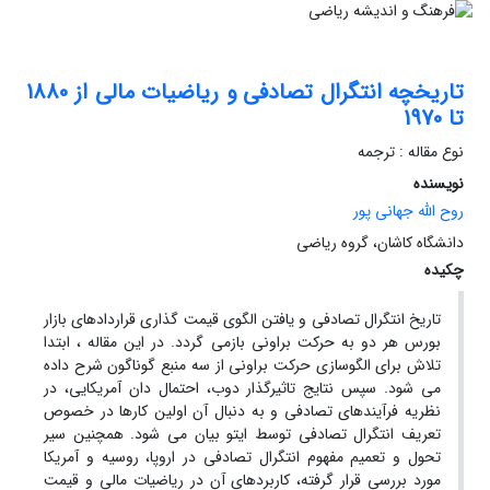
تاریخچه انتگرال تصادفی و ریاضیات مالی از 1880
تا 1970
نوع مقاله : ترجمه
نویسنده
روح الله جهانی پور
دانشگاه کاشان، گروه ریاضی
چکیده
تاریخ انتگرال تصادفی و یافتن الگوی قیمت گذاری قراردادهای بازار
بورس هر دو به حرکت براونی بازمی گردد. در این مقاله ، ابتدا
تلاش برای الگوسازی حرکت براونی از سه منبع گوناگون شرح داده
می شود. سپس نتایج تاثیرگذار دوب، احتمال دان آمریکایی، در
نظریه فرآیندهای تصادفی و به دنبال آن اولین کارها در خصوص
تعریف انتگرال تصادفی توسط ایتو بیان می شود. همچنین سیر
تحول و تعمیم مفهوم انتگرال تصادفی در اروپا، روسیه و آمریکا
مورد بررسی قرار گرفته، کاربردهای آن در ریاضیات مالی و قیمت