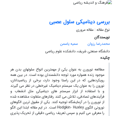
بررسی دینامیکی سلول عصبی
نوع مقاله : مقاله مروری
نویسندگان
محمدرضا رزوان
سمیه یاسمن
دانشگاه صنعتی شریف، دانشکده علوم ریاضی
چکیده
مطالعه نورورن به عنوان یکی از مهمترین انواع سلولهای بدن هر
موجود زنده همواره مورد توجه دانشمندان بوده است. در بین همه
رویکردهایی که در این راستا وجود دارد، برخی از ریاضیدانان،
نورون را به عنوان یک سیستم دینامیک غیرخطی در نظر می گیرند
و با استفاده از ابزار سیستم های دینامیکی مثل انشعاب و
فرآیندهای تصادفی، تلاش می کنند رفتارهای متفاوت مشاهده شده
از نورورن را در آزمایشگاه توجیه کنند. یکی از مقبول ترین الگوهای
نورونی الگوی Hodgkin- Huxley است. در ایم مقاله ابتدا این الگو
را معرفی می کنیم و سپس تعریف ریاضی دقیقی از تحریک پذیری