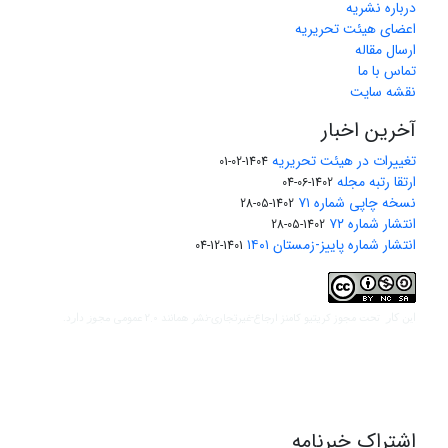
درباره نشریه
اعضای هیئت تحریریه
ارسال مقاله
تماس با ما
نقشه سایت
آخرین اخبار
تغییرات در هیئت تحریریه
1404-02-01
ارتقا رتبه مجله
1402-06-04
نسخه چاپی شماره ۷۱
1402-05-28
انتشار شماره ۷۲
1402-05-28
انتشار شماره پاییز-زمستان ۱۴۰۱
1401-12-04
مجوز کریتیو کامنز ارجاع-غیرتجاری-نشر همانند 2.0 عمومی
این کار تحت
مجوز دارد.
اشتراک خبرنامه