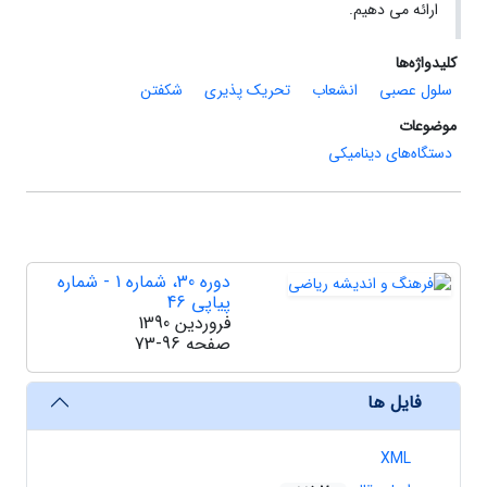
ارائه می دهیم.
کلیدواژه‌ها
سلول عصبی
انشعاب
تحریک پذیری
شکفتن
موضوعات
دستگاه‌های دینامیکی
دوره 30، شماره 1 - شماره
پیاپی 46
فروردین 1390
صفحه
73-96
فایل ها
XML