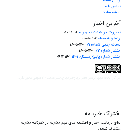
ارسال مقاله
تماس با ما
نقشه سایت
آخرین اخبار
تغییرات در هیئت تحریریه
1404-02-01
ارتقا رتبه مجله
1402-06-04
نسخه چاپی شماره ۷۱
1402-05-28
انتشار شماره ۷۲
1402-05-28
انتشار شماره پاییز-زمستان ۱۴۰۱
1401-12-04
مجوز کریتیو کامنز ارجاع-غیرتجاری-نشر همانند 2.0 عمومی
این کار تحت
مجوز دارد.
اشتراک خبرنامه
برای دریافت اخبار و اطلاعیه های مهم نشریه در خبرنامه نشریه
مشترک شوید.