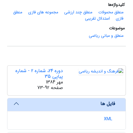
کلیدواژه‌ها
منطق محمولات
منطق چند ارزشی
مجموعه های فازی
منطق
فازی
استدلال تقریبی
موضوعات
منطق و مبانی ریاضی
دوره 24، شماره 2 - شماره
پیاپی 35
مهر 1384
صفحه
73-92
فایل ها
XML