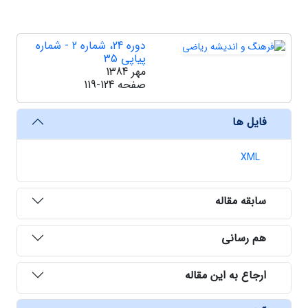
دوره 24، شماره 2 - شماره
پیاپی 35
مهر 1384
صفحه
119-124
فایل ها
XML
سابقه مقاله
هم رسانی
ارجاع به این مقاله