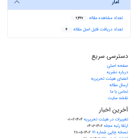
آمار
تعداد مشاهده مقاله
2,497
تعداد دریافت فایل اصل مقاله
4
دسترسی سریع
صفحه اصلی
درباره نشریه
اعضای هیئت تحریریه
ارسال مقاله
تماس با ما
نقشه سایت
آخرین اخبار
تغییرات در هیئت تحریریه
1404-02-01
ارتقا رتبه مجله
1402-06-04
نسخه چاپی شماره ۷۱
1402-05-28