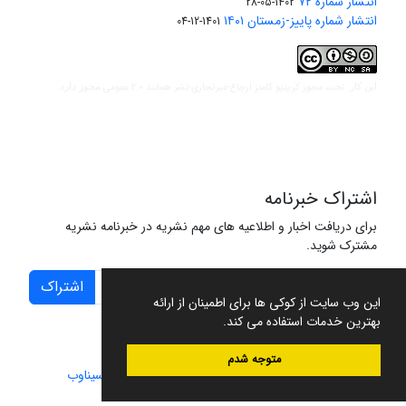
انتشار شماره ۷۲
1402-05-28
انتشار شماره پاییز-زمستان ۱۴۰۱
1401-12-04
مجوز کریتیو کامنز ارجاع-غیرتجاری-نشر همانند 2.0 عمومی
این کار تحت
مجوز دارد.
اشتراک خبرنامه
برای دریافت اخبار و اطلاعیه های مهم نشریه در خبرنامه نشریه
مشترک شوید.
اشتراک
این وب سایت از کوکی ها برای اطمینان از ارائه
بهترین خدمات استفاده می کند.
متوجه شدم
سامانه مدیریت نشریات علمی.
طراحی و پیاده سازی از
سیناوب