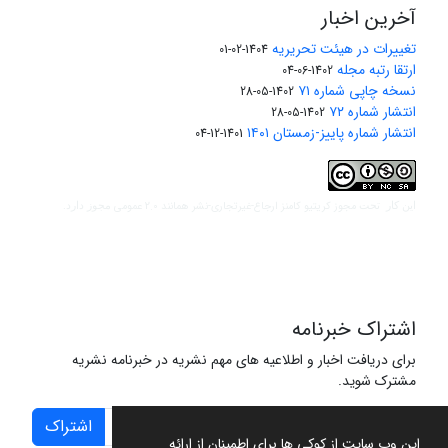
آخرین اخبار
تغییرات در هیئت تحریریه
1404-02-01
ارتقا رتبه مجله
1402-06-04
نسخه چاپی شماره ۷۱
1402-05-28
انتشار شماره ۷۲
1402-05-28
انتشار شماره پاییز-زمستان ۱۴۰۱
1401-12-04
مجوز کریتیو کامنز ارجاع-غیرتجاری-نشر همانند 2.0 عمومی
این کار تحت
مجوز دارد.
اشتراک خبرنامه
برای دریافت اخبار و اطلاعیه های مهم نشریه در خبرنامه نشریه
مشترک شوید.
اشتراک
این وب سایت از کوکی ها برای اطمینان از ارائه