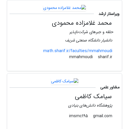
ویراستار ارشد
محمد غلامزاده محمودی
حلقه و جبرهای شرکت‌ناپذیر
دانشیار دانشگاه صنعتی شریف
math.sharif.ir/faculties/mmahmoudi
sharif.ir
mmahmoudi
مشاور علمی
سیامک کاظمی
پژوهشگاه دانش‌های بنیادی
gmail.com
imsmct95