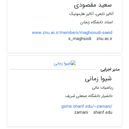
سعید مقصودی
آنالیز تابعی، آنالیز هارمونیک
استاد دانشگاه زنجان
www.znu.ac.ir/members/maghsoudi-saeid
znu.ac.ir
s_maghsodi
مدیر اجرایی
شیوا زمانی
ریاضیات مالی
دانشیار دانشگاه صنعتی شریف
gsme.sharif.edu/~zamani/
sharif.edu
zamani