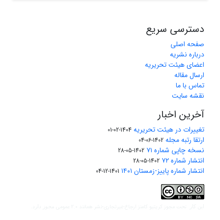
دسترسی سریع
صفحه اصلی
درباره نشریه
اعضای هیئت تحریریه
ارسال مقاله
تماس با ما
نقشه سایت
آخرین اخبار
تغییرات در هیئت تحریریه
1404-02-01
ارتقا رتبه مجله
1402-06-04
نسخه چاپی شماره ۷۱
1402-05-28
انتشار شماره ۷۲
1402-05-28
انتشار شماره پاییز-زمستان ۱۴۰۱
1401-12-04
مجوز کریتیو کامنز ارجاع-غیرتجاری-نشر همانند 2.0 عمومی
این کار تحت
مجوز دارد.