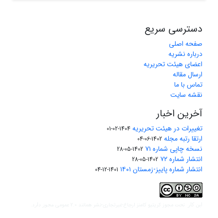
دسترسی سریع
صفحه اصلی
درباره نشریه
اعضای هیئت تحریریه
ارسال مقاله
تماس با ما
نقشه سایت
آخرین اخبار
تغییرات در هیئت تحریریه
1404-02-01
ارتقا رتبه مجله
1402-06-04
نسخه چاپی شماره ۷۱
1402-05-28
انتشار شماره ۷۲
1402-05-28
انتشار شماره پاییز-زمستان ۱۴۰۱
1401-12-04
مجوز کریتیو کامنز ارجاع-غیرتجاری-نشر همانند 2.0 عمومی
این کار تحت
مجوز دارد.