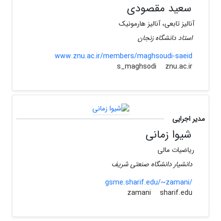
سعید مقصودی
آنالیز تابعی، آنالیز هارمونیک
استاد دانشگاه زنجان
www.znu.ac.ir/members/maghsoudi-saeid
znu.ac.ir
s_maghsodi
مدیر اجرایی
شیوا زمانی
ریاضیات مالی
دانشیار دانشگاه صنعتی شریف
gsme.sharif.edu/~zamani/
sharif.edu
zamani