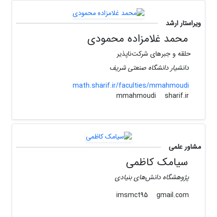
ویراستار ارشد
محمد غلامزاده محمودی
حلقه و جبرهای شرکت‌ناپذیر
دانشیار دانشگاه صنعتی شریف
math.sharif.ir/faculties/mmahmoudi
sharif.ir
mmahmoudi
مشاور علمی
سیامک کاظمی
پژوهشگاه دانش‌های بنیادی
gmail.com
imsmct95