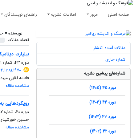
صفحه اصلی
مرور
اطلاعات نشریه
راهنمای نویسندگان
نویسنده =
حس
تعداد مقالات:
مقالات آماده انتشار
بیلیارد، دینام
شماره جاری
دوره 43، شماره 1، مرداد 1403، صفحه
4.1381.1970
شماره‌های پیشین نشریه
فاطمه آقایی میب
مشاهده مقاله
دوره 45 (1405)
دوره 44 (1404)
رویکردهایی به
دوره 20، شماره 2، مهر 1380، صفحه
دوره 43 (1403)
حسین خورشیدی
مشاهده مقاله
دوره 42 (1402)