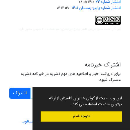
انتشار شماره ۷۲
1402-05-28
انتشار شماره پاییز-زمستان ۱۴۰۱
1401-12-04
مجوز کریتیو کامنز ارجاع-غیرتجاری-نشر همانند 2.0 عمومی
این کار تحت
مجوز دارد.
اشتراک خبرنامه
برای دریافت اخبار و اطلاعیه های مهم نشریه در خبرنامه نشریه
مشترک شوید.
اشتراک
این وب سایت از کوکی ها برای اطمینان از ارائه
بهترین خدمات استفاده می کند.
متوجه شدم
سامانه مدیریت نشریات علمی.
طراحی و پیاده سازی از
سیناوب