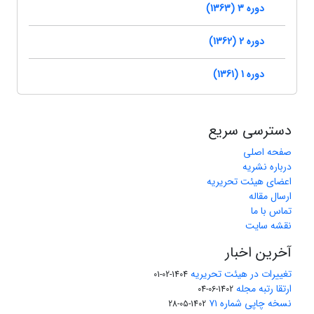
دوره 3 (1363)
دوره 2 (1362)
دوره 1 (1361)
دسترسی سریع
صفحه اصلی
درباره نشریه
اعضای هیئت تحریریه
ارسال مقاله
تماس با ما
نقشه سایت
آخرین اخبار
تغییرات در هیئت تحریریه
1404-02-01
ارتقا رتبه مجله
1402-06-04
نسخه چاپی شماره ۷۱
1402-05-28