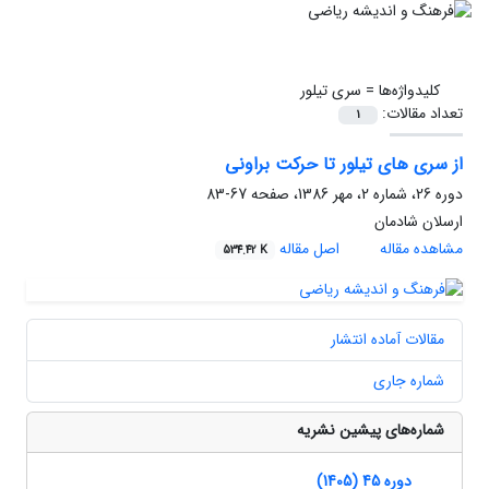
کلیدواژه‌ها =
سری تیلور
تعداد مقالات:
1
از سری های تیلور تا حرکت براونی
دوره 26، شماره 2، مهر 1386، صفحه
67-83
ارسلان شادمان
مشاهده مقاله
اصل مقاله
534.42 K
مقالات آماده انتشار
شماره جاری
شماره‌های پیشین نشریه
دوره 45 (1405)