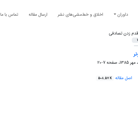
داوران
اخلاق و خط‌مشی‌های نشر
ارسال مقاله
تماس با ما
دم زدن تصادفی
1
نر
7-20
اصل مقاله
508.57 K