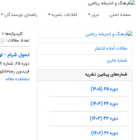
صفحه اصلی
مرور
اطلاعات نشریه
راهنمای نویسندگان
کلیدواژه‌ها =
ق
تعداد مقالات:
مقالات آماده انتشار
تحول شرام - لو
شماره جاری
دوره 25، شماره 2، مهر 1385، صفحه
فریدون رضاخانلو
شماره‌های پیشین نشریه
مشاهده مقاله
دوره 45 (1405)
دوره 44 (1404)
دوره 43 (1403)
دوره 42 (1402)