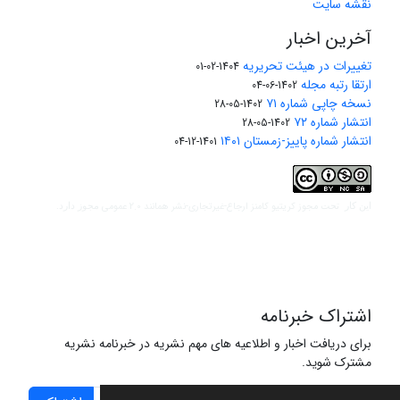
نقشه سایت
آخرین اخبار
تغییرات در هیئت تحریریه
1404-02-01
ارتقا رتبه مجله
1402-06-04
نسخه چاپی شماره ۷۱
1402-05-28
انتشار شماره ۷۲
1402-05-28
انتشار شماره پاییز-زمستان ۱۴۰۱
1401-12-04
مجوز کریتیو کامنز ارجاع-غیرتجاری-نشر همانند 2.0 عمومی
این کار تحت
مجوز دارد.
اشتراک خبرنامه
برای دریافت اخبار و اطلاعیه های مهم نشریه در خبرنامه نشریه
مشترک شوید.