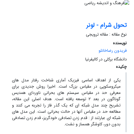
تحول شرام - لونر
نوع مقاله : مقاله ترویجی
نویسنده
فریدون رضاخانلو
دانشگاه برکلی در کالیفرنیا
چکیده
یکی از اهداف اساسی فیزیک آماری شناخت رفتار مدل های
میکروسکوپی در مقیاس بزرگ است. اخیرا روش جدیدی برای
معرفی حد در مقیاس سیستم های بحرانی ناوردای همدیس
گوناگون در بعد 2 توسعه یافته است. هدف اصلی این مقاله،
تشریح چند مدل شبکه ای که یک گذر فاز را تجربه می کنند و
مطالعه حد در مقیاس آنها در حالت بحرانی است. این مدل های
شبکه ای عبارتند از : قدم زدن تصادفی خودگریز، قدم زدن تصادفی
بدون دور، کاوشگر همساز و نشت.