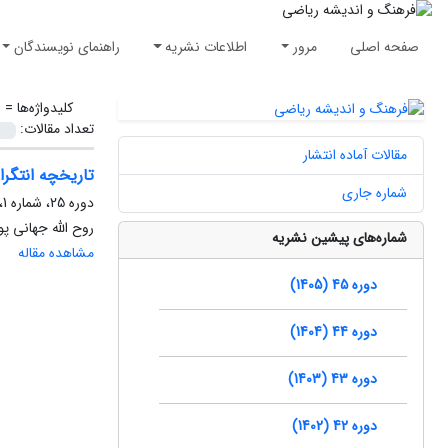
صفحه اصلی
مرور
اطلاعات نشریه
راهنمای نویسندگان
کلیدواژه‌ها =
ن
تعداد مقالات:
مقالات آماده انتشار
تاریخچه انتگرال تص
شماره جاری
دوره 25، شماره 1، فروردین 1385، صفحه
روح الله جهانی پو
شماره‌های پیشین نشریه
مشاهده مقاله
دوره 45 (1405)
دوره 44 (1404)
دوره 43 (1403)
دوره 42 (1402)