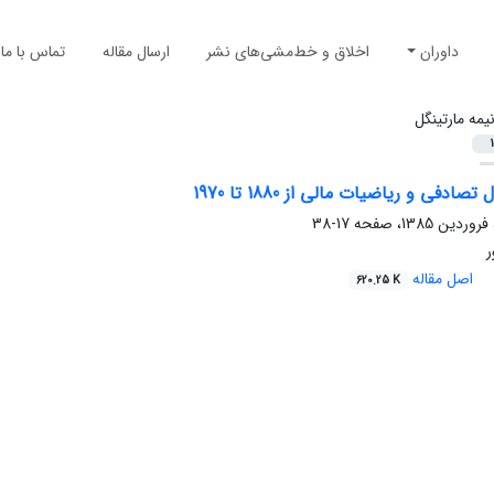
داوران
اخلاق و خط‌مشی‌های نشر
ارسال مقاله
تماس با ما
یمه مارتینگل
1
ادفی و ریاضیات مالی از 1880 تا 1970
17-38
ر
اصل مقاله
620.25 K