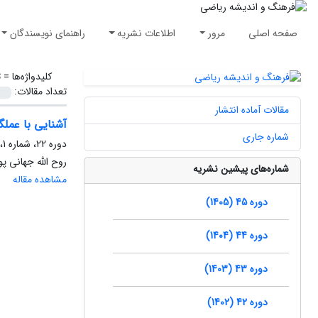
صفحه اصلی
مرور
اطلاعات نشریه
راهنمای نویسندگان
کلیدواژه‌ها =
ت
تعداد مقالات:
مقالات آماده انتشار
آشنایی با عملگر
شماره جاری
دوره 22، شماره 1، فروردین 1382، صفحه
روح الله جهانی پ
شماره‌های پیشین نشریه
مشاهده مقاله
دوره 45 (1405)
دوره 44 (1404)
دوره 43 (1403)
دوره 42 (1402)