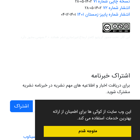
نسخه چاپی شماره ۷۱
1402-05-28
انتشار شماره ۷۲
1402-05-28
انتشار شماره پاییز-زمستان ۱۴۰۱
1401-12-04
مجوز کریتیو کامنز ارجاع-غیرتجاری-نشر همانند 2.0 عمومی
این کار تحت
مجوز دارد.
اشتراک خبرنامه
برای دریافت اخبار و اطلاعیه های مهم نشریه در خبرنامه نشریه
مشترک شوید.
اشتراک
این وب سایت از کوکی ها برای اطمینان از ارائه
بهترین خدمات استفاده می کند.
متوجه شدم
سامانه مدیریت نشریات علمی.
طراحی و پیاده سازی از
سیناوب