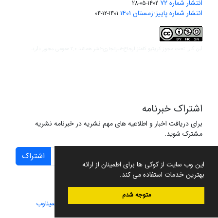
انتشار شماره ۷۲
1402-05-28
انتشار شماره پاییز-زمستان ۱۴۰۱
1401-12-04
مجوز کریتیو کامنز ارجاع-غیرتجاری-نشر همانند 2.0 عمومی
این کار تحت
مجوز دارد.
اشتراک خبرنامه
برای دریافت اخبار و اطلاعیه های مهم نشریه در خبرنامه نشریه
مشترک شوید.
اشتراک
این وب سایت از کوکی ها برای اطمینان از ارائه
بهترین خدمات استفاده می کند.
متوجه شدم
سامانه مدیریت نشریات علمی.
طراحی و پیاده سازی از
سیناوب