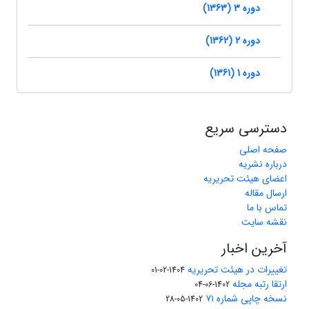
دوره 3 (1363)
دوره 2 (1362)
دوره 1 (1361)
دسترسی سریع
صفحه اصلی
درباره نشریه
اعضای هیئت تحریریه
ارسال مقاله
تماس با ما
نقشه سایت
آخرین اخبار
تغییرات در هیئت تحریریه
1404-02-01
ارتقا رتبه مجله
1402-06-04
نسخه چاپی شماره ۷۱
1402-05-28