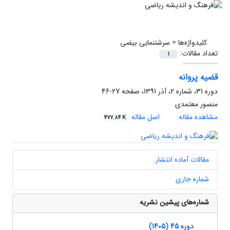
کلیدواژه‌ها =
سرشتنمایی بیضی
تعداد مقالات:
1
قضیه پروانه
دوره 31، شماره 2، آذر 1391، صفحه
27-46
منصور معتمدی
مشاهده مقاله
اصل مقاله
477.84 K
مقالات آماده انتشار
شماره جاری
شماره‌های پیشین نشریه
دوره 45 (1405)