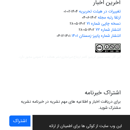
آخرین اخبار
تغییرات در هیئت تحریریه
1404-02-01
ارتقا رتبه مجله
1402-06-04
نسخه چاپی شماره ۷۱
1402-05-28
انتشار شماره ۷۲
1402-05-28
انتشار شماره پاییز-زمستان ۱۴۰۱
1401-12-04
مجوز کریتیو کامنز ارجاع-غیرتجاری-نشر همانند 2.0 عمومی
این کار تحت
مجوز دارد.
اشتراک خبرنامه
برای دریافت اخبار و اطلاعیه های مهم نشریه در خبرنامه نشریه
مشترک شوید.
اشتراک
این وب سایت از کوکی ها برای اطمینان از ارائه