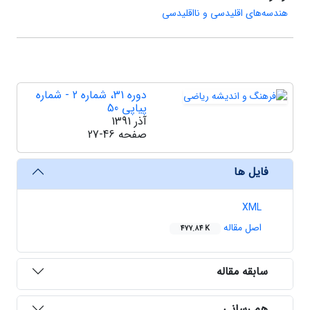
هندسه‌های اقلیدسی و نااقلیدسی
دوره 31، شماره 2 - شماره
پیاپی 50
آذر 1391
صفحه
27-46
فایل ها
XML
اصل مقاله
477.84 K
سابقه مقاله
هم رسانی