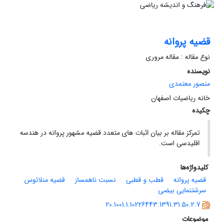
قضیه پروانه
نوع مقاله : مقاله مروری
نویسنده
منصور معتمدی
خانه ریاضیات اصفهان
چکیده
تمرکز مقاله بر بیان اثبات های متعدد قضیه مشهور پروانه در هندسه
اقلیدسی است.
کلیدواژه‌ها
قضیه پروانه
قطب و قطبی
نسبت ناهمساز
قضیه منلائوس
سرشتنمایی بیضی
20.1001.1.10226443.1391.31.50.2.7
موضوعات