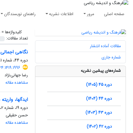
صفحه اصلی
مرور
اطلاعات نشریه
راهنمای نویسندگان
کلیدواژه‌ها =
ه
تعداد مقالات:
مقالات آماده انتشار
نگاهی اجمالی ب
شماره جاری
دوره 44، شماره 1، خرداد 1404، صفحه
4.1419.1996
شماره‌های پیشین نشریه
رضا جهانی‌نژاد
مشاهده مقاله
دوره 45 (1405)
دوره 44 (1404)
ایدآلها، واریته
دوره 19، شماره 2، آذر 1379، صفحه
دوره 43 (1403)
حسن حقیقی
مشاهده مقاله
دوره 42 (1402)