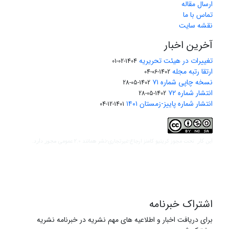
ارسال مقاله
تماس با ما
نقشه سایت
آخرین اخبار
تغییرات در هیئت تحریریه
1404-02-01
ارتقا رتبه مجله
1402-06-04
نسخه چاپی شماره ۷۱
1402-05-28
انتشار شماره ۷۲
1402-05-28
انتشار شماره پاییز-زمستان ۱۴۰۱
1401-12-04
مجوز کریتیو کامنز ارجاع-غیرتجاری-نشر همانند 2.0 عمومی
این کار تحت
مجوز دارد.
اشتراک خبرنامه
برای دریافت اخبار و اطلاعیه های مهم نشریه در خبرنامه نشریه