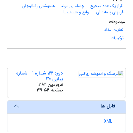
افراز یک عدد صحیح
چنمله ای مولد
همنهشتی رامانوجان
فرمهای پیمانه ای
توابع و حساب L
موضوعات
نظریه اعداد
ترکیبیات
دوره 22، شماره 1 - شماره
پیاپی 30
فروردین 1382
صفحه
39-54
فایل ها
XML