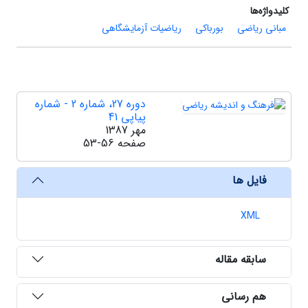
کلیدواژه‌ها
مبانی ریاضی
بورباکی
ریاضیات آزمایشگاهی
دوره 27، شماره 2 - شماره
پیاپی 41
مهر 1387
صفحه
53-56
فایل ها
XML
سابقه مقاله
هم رسانی