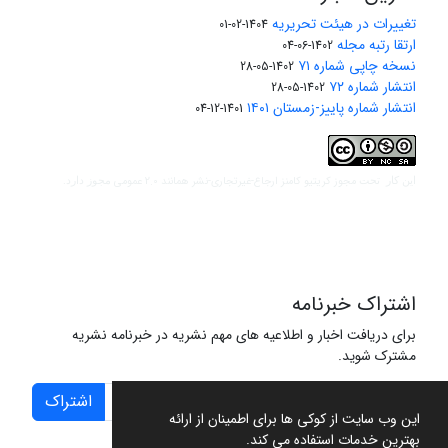
تغییرات در هیئت تحریریه
1404-02-01
ارتقا رتبه مجله
1402-06-04
نسخه چاپی شماره ۷۱
1402-05-28
انتشار شماره ۷۲
1402-05-28
انتشار شماره پاییز-زمستان ۱۴۰۱
1401-12-04
مجوز کریتیو کامنز ارجاع-غیرتجاری-نشر همانند 2.0 عمومی
این کار تحت
مجوز دارد.
اشتراک خبرنامه
برای دریافت اخبار و اطلاعیه های مهم نشریه در خبرنامه نشریه
مشترک شوید.
اشتراک
این وب سایت از کوکی ها برای اطمینان از ارائه
بهترین خدمات استفاده می کند.