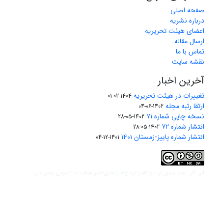
صفحه اصلی
درباره نشریه
اعضای هیئت تحریریه
ارسال مقاله
تماس با ما
نقشه سایت
آخرین اخبار
تغییرات در هیئت تحریریه
1404-02-01
ارتقا رتبه مجله
1402-06-04
نسخه چاپی شماره ۷۱
1402-05-28
انتشار شماره ۷۲
1402-05-28
انتشار شماره پاییز-زمستان ۱۴۰۱
1401-12-04
مجوز کریتیو کامنز ارجاع-غیرتجاری-نشر همانند 2.0 عمومی
این کار تحت
مجوز دارد.