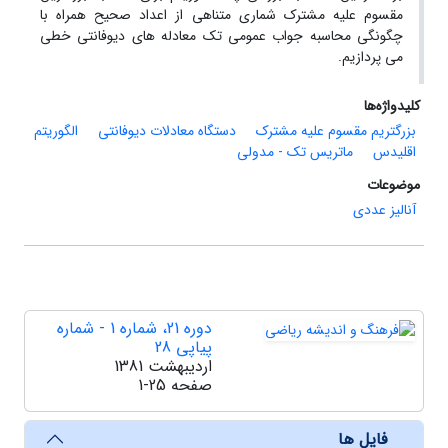
مقسوم علیه مشترک شماری متناهی از اعداد صحیح همراه با
چگونگی محاسبه جواب عمومی تک معادله های دیوفانتی خطی
می پردازیم.
کلیدواژه‌ها
بزرگتریم مقسوم علیه مشترک
دستگاه معادلات دیوفانتی
الگوریتم
اقلیدس
ماتریس تک - مدولی
موضوعات
آنالیز عددی
دوره 21، شماره 1 - شماره
پیاپی 28
اردیبهشت 1381
صفحه
1-25
فایل ها