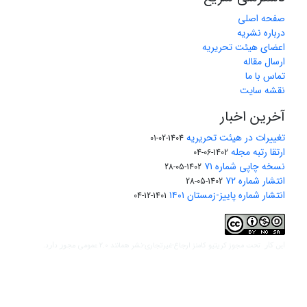
صفحه اصلی
درباره نشریه
اعضای هیئت تحریریه
ارسال مقاله
تماس با ما
نقشه سایت
آخرین اخبار
تغییرات در هیئت تحریریه
1404-02-01
ارتقا رتبه مجله
1402-06-04
نسخه چاپی شماره ۷۱
1402-05-28
انتشار شماره ۷۲
1402-05-28
انتشار شماره پاییز-زمستان ۱۴۰۱
1401-12-04
مجوز کریتیو کامنز ارجاع-غیرتجاری-نشر همانند 2.0 عمومی
این کار تحت
مجوز دارد.