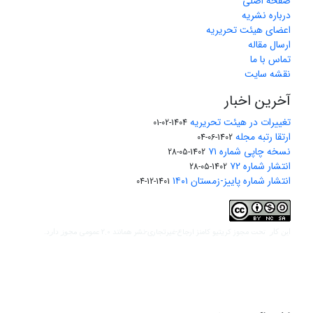
صفحه اصلی
درباره نشریه
اعضای هیئت تحریریه
ارسال مقاله
تماس با ما
نقشه سایت
آخرین اخبار
تغییرات در هیئت تحریریه
1404-02-01
ارتقا رتبه مجله
1402-06-04
نسخه چاپی شماره ۷۱
1402-05-28
انتشار شماره ۷۲
1402-05-28
انتشار شماره پاییز-زمستان ۱۴۰۱
1401-12-04
مجوز کریتیو کامنز ارجاع-غیرتجاری-نشر همانند 2.0 عمومی
این کار تحت
مجوز دارد.