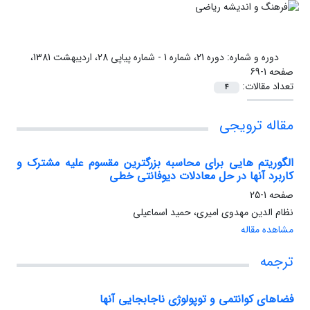
دوره و شماره:
دوره 21، شماره 1 - شماره پیاپی 28، اردیبهشت 1381،
صفحه 1-69
تعداد مقالات:
4
مقاله ترویجی
الگوریتم هایی برای محاسبه بزرگترین مقسوم علیه مشترک و
کاربرد آنها در حل معادلات دیوفانتی خطی
صفحه
1-25
نظام الدین مهدوی امیری، حمید اسماعیلی
مشاهده مقاله
ترجمه
فضاهای کوانتمی و توپولوژی ناجابجایی آنها