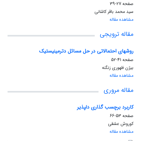
صفحه
27-39
سید محمد باقر کاشانی
مشاهده مقاله
مقاله ترویجی
روشهای احتمالاتی در حل مسائل دترمینیستیک
صفحه
41-52
بیژن ظهوری زنگنه
مشاهده مقاله
مقاله مروری
کاربرد برچسب گذاری دلپذیر
صفحه
53-66
کوروش عشقی
مشاهده مقاله