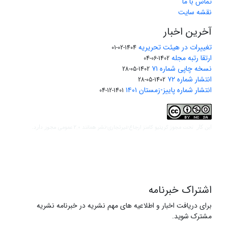
تماس با ما
نقشه سایت
آخرین اخبار
تغییرات در هیئت تحریریه
1404-02-01
ارتقا رتبه مجله
1402-06-04
نسخه چاپی شماره ۷۱
1402-05-28
انتشار شماره ۷۲
1402-05-28
انتشار شماره پاییز-زمستان ۱۴۰۱
1401-12-04
مجوز کریتیو کامنز ارجاع-غیرتجاری-نشر همانند 2.0 عمومی
این کار تحت
مجوز دارد.
اشتراک خبرنامه
برای دریافت اخبار و اطلاعیه های مهم نشریه در خبرنامه نشریه
مشترک شوید.