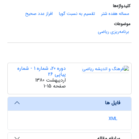
کلیدواژه‌ها
مساله هفده شتر
تقسیم به نسبت گویا
افراز عدد صحیح
موضوعات
برنامه‌ریزی ریاضی
دوره 20، شماره 1 - شماره
پیاپی 26
اردیبهشت 1380
صفحه
1-15
فایل ها
XML
سابقه مقاله