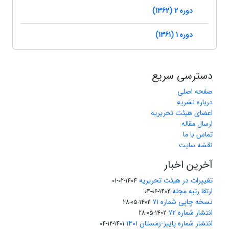
دوره 2 (1362)
دوره 1 (1361)
دسترسی سریع
صفحه اصلی
درباره نشریه
اعضای هیئت تحریریه
ارسال مقاله
تماس با ما
نقشه سایت
آخرین اخبار
تغییرات در هیئت تحریریه
1404-02-01
ارتقا رتبه مجله
1402-06-04
نسخه چاپی شماره ۷۱
1402-05-28
انتشار شماره ۷۲
1402-05-28
انتشار شماره پاییز-زمستان ۱۴۰۱
1401-12-04