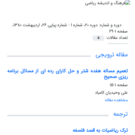
دوره و شماره:
دوره 20، شماره 1 - شماره پیاپی 26، اردیبهشت 1380،
صفحه 1-69
تعداد مقالات:
5
مقاله ترویجی
تعمیم مساله هفده شتر و حل کارای رده ای از مسائل برنامه
ریزی صحیح
صفحه
1-15
علی وحیدیان کامیاد
مشاهده مقاله
ترجمه
ترک ریاضیات به قصد فلسفه