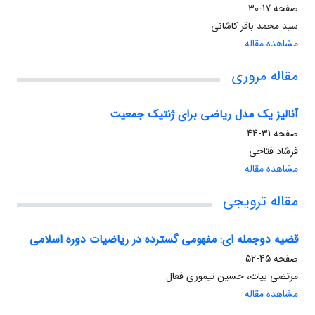
صفحه
17-30
سید محمد باقر کاشانی
مشاهده مقاله
مقاله مروری
آنالیز یک مدل ریاضی برای ژنتیک جمعیت
صفحه
31-44
فرشاد فتاحی
مشاهده مقاله
مقاله ترویجی
قضیه دوجمله ای: مفهومی گسترده در ریاضیات دوره اسلامی
صفحه
45-52
مرتضی بیات، حسین تیموری فعال
مشاهده مقاله