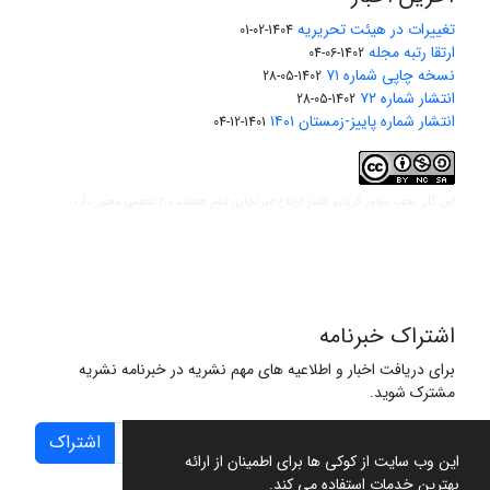
تغییرات در هیئت تحریریه
1404-02-01
ارتقا رتبه مجله
1402-06-04
نسخه چاپی شماره ۷۱
1402-05-28
انتشار شماره ۷۲
1402-05-28
انتشار شماره پاییز-زمستان ۱۴۰۱
1401-12-04
مجوز کریتیو کامنز ارجاع-غیرتجاری-نشر همانند 2.0 عمومی
این کار تحت
مجوز دارد.
اشتراک خبرنامه
برای دریافت اخبار و اطلاعیه های مهم نشریه در خبرنامه نشریه
مشترک شوید.
اشتراک
این وب سایت از کوکی ها برای اطمینان از ارائه
بهترین خدمات استفاده می کند.