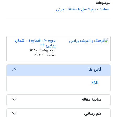
موضوعات
معادلات دیفرانسیل با مشتقات جزئی
دوره 20، شماره 1 - شماره
پیاپی 26
اردیبهشت 1380
صفحه
31-44
فایل ها
XML
سابقه مقاله
هم رسانی