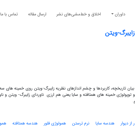
داوران
اخلاق و خط‌مشی‌های نشر
ارسال مقاله
تماس با ما
بیان تاریخچه، کاربردها و چشم اندازهای نظریه زایبرگ-ویتن روی خمینه های سه
 و توپولوژی خمینه های همتافته و سایا یعنی هم ارزی ناوردای زایبرگ- ویتن و ن
.
 از دیوار
هندسه سایا
نرم ترستن
همولوژی فلور
هندسه همتافته
همول