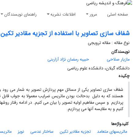
صفحه اصلی
مرور
اطلاعات نشریه
راهنمای نویسندگان
شفاف سازی تصاویر با استفاده از تجزیه مقادیر تکین 
نوع مقاله : مقاله ترویجی
نویسندگان
مازیار صلاحی
حبیبه رمضان نژاد آزاربنی
دانشگاه گیلان، دانشکده علوم ریاضی
چکیده
شفاف سازی تصاویر یکی از مسائل مهم پردازش تصویر به شمار می رود 
هستند که به دلیل بدحالت بودن ماتریس ضرایب معمولا به جواب قابل قبو
پردازیم و سپس مفاهیم اولیه تصویر را بیان می کنیم. در ادامه رفتار رو
کنیم و به مقایسه آنها می پردازیم.
کلیدواژه‌ها
ماتریسهای متعامد
تجزیه مقادیر تکین
ساختار عدسی
نویز
ماتریسه